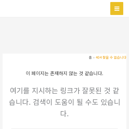
콘
텐
츠
로
건
너
뛰
기
홈
404 찾을 수 없습니다
이 페이지는 존재하지 않는 것 같습니다.
여기를 지시하는 링크가 잘못된 것 같
습니다. 검색이 도움이 될 수도 있습니
다.